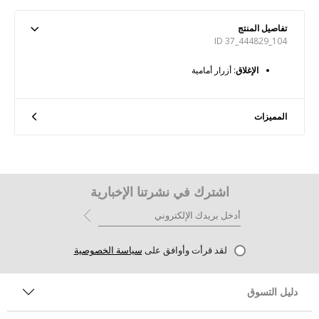
تفاصيل المنتج
ID 37_444829_104
الإغلاق
: أزرار أمامية
المميزات
اشترك في نشرتنا الإخبارية
لقد قرأت وأوافق على
سياسة الخصوصية
دليل التسوق