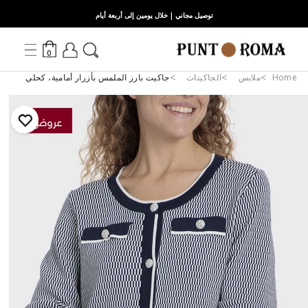
توصيل مجاني | خلال يومين إلى أربعة أيام
0
Home
ملابس
الجاكيتات
جاكيت بارز الملمس بأزرار أمامية، كحلي