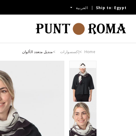
Egypt
Ship to:
العربية
Home
إكسسوارات
منديل متعدد الألوان