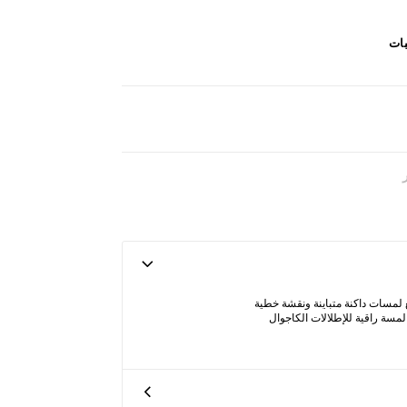
بات
 لمسات داكنة متباينة ونقشة خطية
لمسة راقية للإطلالات الكاجوال