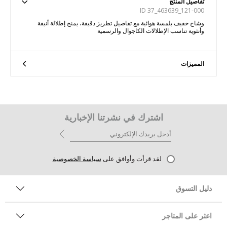
تفاصيل المنتج
ID 37_463639_121-000
وشاح خفيف بلمسة هوائية مع تفاصيل تطريز دقيقة، يمنح إطلالة أنيقة
وأنثوية تناسب الإطلالات الكاجوال والرسمية
المميزات
اشترك في نشرتنا الإخبارية
لقد قرأت وأوافق على
سياسة الخصوصية
دليل التسوق
اعثر على المتاجر