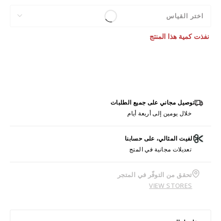
اختر القياس
نفذت كمية هذا المنتج
توصيل مجاني على جميع الطلبات
خلال يومين إلى أربعة أيام
الفيت المثالي، على حسابنا
تعديلات مجانية في المتج
تحقق من التوفّر في المتجر
VIEW STORES