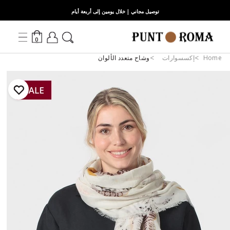
توصيل مجاني | خلال يومين إلى أربعة أيام
0
Home
إكسسوارات
وشاح متعدد الألوان