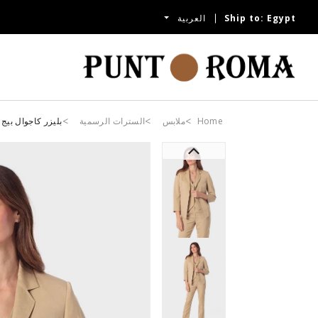
Egypt
Ship to:
العربية
Home
ملابس
السترات الرسمية
بليزر كاجوال بيج