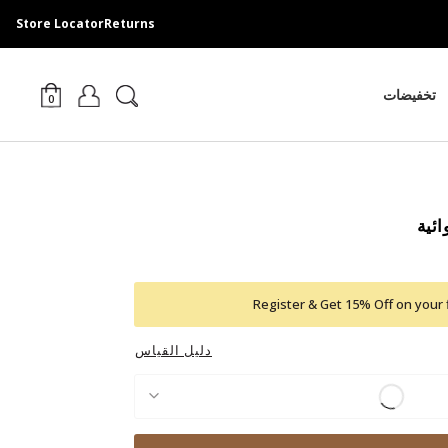
Store Locator
Returns
تخفيضات
0
ئية
Register & Get 15% Off on your 
دليل القياس