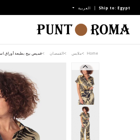
Egypt
Ship to:
العربية
Home
ملابس
القمصان
قميص بيج بطبعة أوراق است