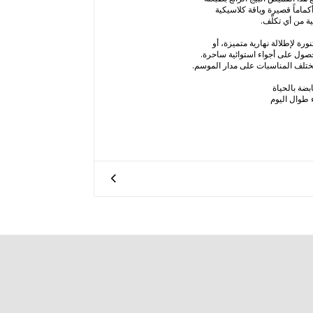
أكماماً قصيرة وياقة كلاسيكية
لية من أي تكلّف.
ورة لإطلالة نهارية متميزة، أو
صول على أجواء استوائية ساحرة.
تلف المناسبات على مدار الموسم.
ابضة بالحياة
 طوال اليوم