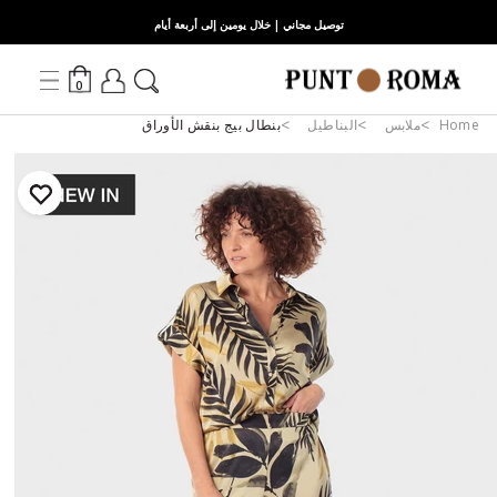
توصيل مجاني | خلال يومين إلى أربعة أيام
0
Home
ملابس
البناطيل
بنطال بيج بنقش الأوراق