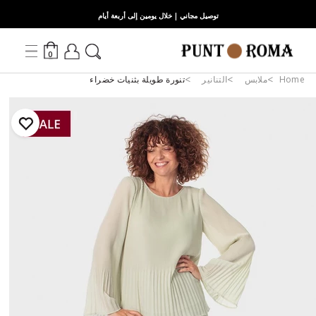
توصيل مجاني | خلال يومين إلى أربعة أيام
0
Home
ملابس
التنانير
تنورة طويلة بثنيات خضراء