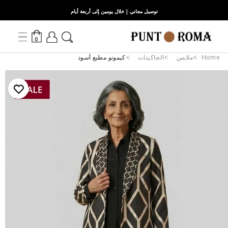
توصيل مجاني | خلال يومين إلى أربعة أيام
0
Home
ملابس
الجاكيتات
كيمونو مطبع أسود