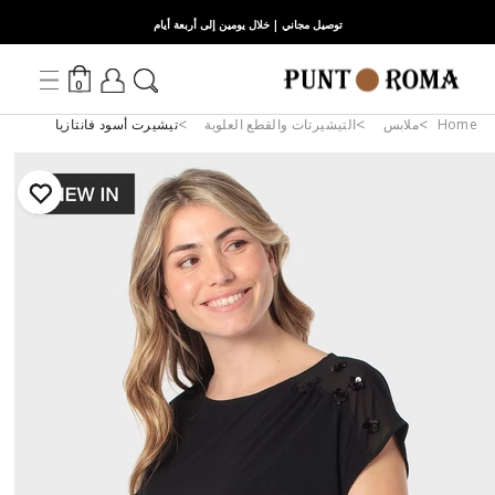
توصيل مجاني | خلال يومين إلى أربعة أيام
0
Home
ملابس
التيشيرتات والقطع العلوية
تيشيرت أسود فانتازيا