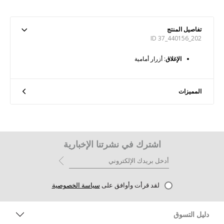
تفاصيل المنتج
ID 37_440156_202
الإغلاق
: أزرار أمامية
المميزات
اشترك في نشرتنا الإخبارية
لقد قرأت وأوافق على
سياسة الخصوصية
دليل التسوق