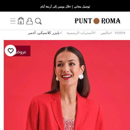
توصيل مجاني | خلال يومين إلى أربعة أيام
0
Home
ملابس
السترات الرسمية
بليزر كلاسيكي، أحمر