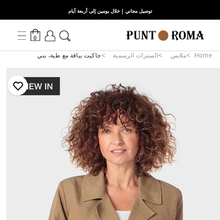
توصيل مجاني | خلال يومين إلى أربعة أيام
0
Home
ملابس
السترات الرسمية
جاكيت بياقة مع طية، بني