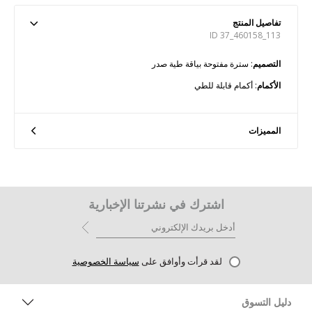
تفاصيل المنتج
ID 37_460158_113
التصميم
: سترة مفتوحة بياقة طية صدر
الأكمام
: أكمام قابلة للطي
المميزات
اشترك في نشرتنا الإخبارية
لقد قرأت وأوافق على
سياسة الخصوصية
دليل التسوق