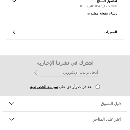
تفاصيل المنتج
ID 37_463642_126-000
وشاح بنقشة مطبوعة
المميزات
اشترك في نشرتنا الإخبارية
لقد قرأت وأوافق على
سياسة الخصوصية
دليل التسوق
اعثر على المتاجر