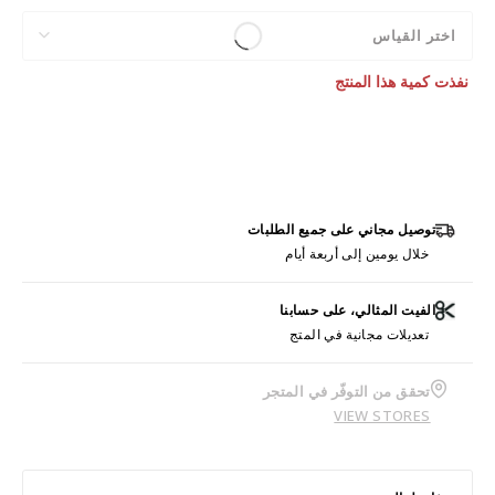
اختر القياس
نفذت كمية هذا المنتج
توصيل مجاني على جميع الطلبات
خلال يومين إلى أربعة أيام
الفيت المثالي، على حسابنا
تعديلات مجانية في المتج
تحقق من التوفّر في المتجر
VIEW STORES