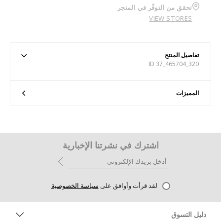
تحقق من التوفّر في المتجر
VIEW STORES
تفاصيل المنتج
ID 37_465704_320
المميزات
اشترك في نشرتنا الإخبارية
لقد قرأت وأوافق على
سياسة الخصوصية
دليل التسوق