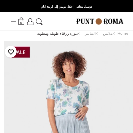
توصيل مجاني | خلال يومين إلى أربعة أيام
0
Home
ملابس
التنانير
تنورة زرقاء طويلة ومطوية