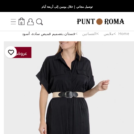
توصيل مجاني | خلال يومين إلى أربعة أيام
0
Home
ملابس
الفساتين
فستان بتصميم قميص سادة، أسود