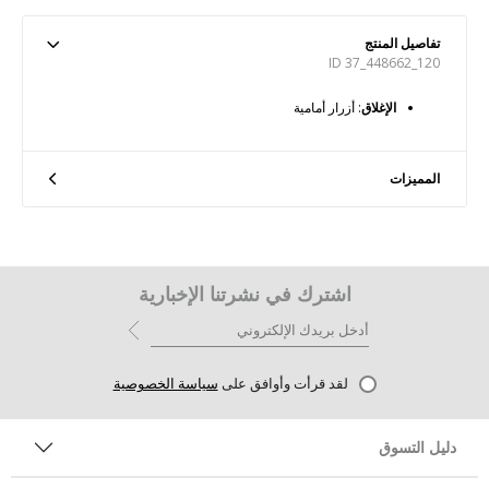
تفاصيل المنتج
ID 37_448662_120
الإغلاق
: أزرار أمامية
المميزات
اشترك في نشرتنا الإخبارية
لقد قرأت وأوافق على
سياسة الخصوصية
دليل التسوق