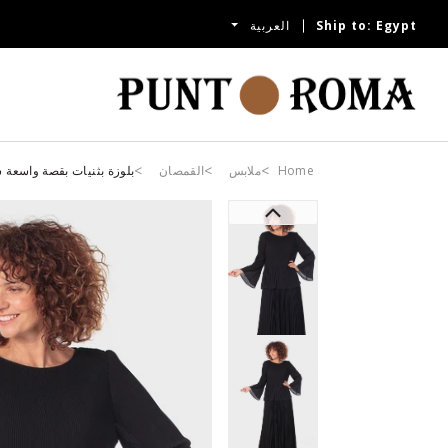
Egypt
Ship to:
العربية
Home
ملابس
القمصان
بلوزة بثنيات بقصة واسعة 