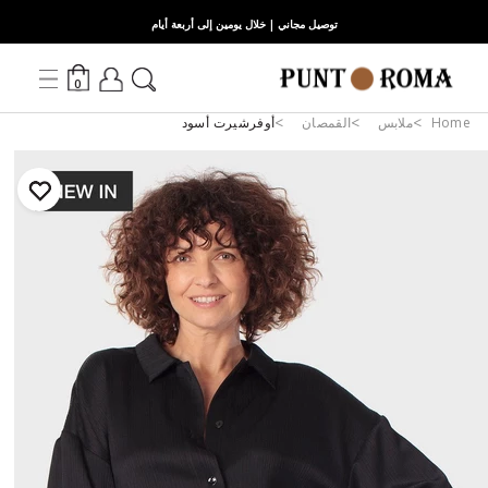
توصيل مجاني | خلال يومين إلى أربعة أيام
0
Home
ملابس
القمصان
أوفرشيرت أسود