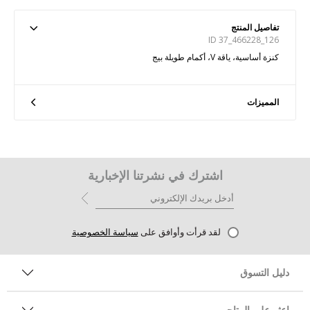
تفاصيل المنتج
ID 37_466228_126
كنزة أساسية، ياقة V، أكمام طويلة بيج
المميزات
اشترك في نشرتنا الإخبارية
لقد قرأت وأوافق على
سياسة الخصوصية
دليل التسوق
اعثر على المتاجر