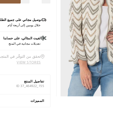
توصيل مجاني على جميع الطل
خلال يومين إلى أربعة أيام
الفيت المثالي، على حسابنا
تعديلات مجانية في المتج
تحقق من التوفّر في المتجر
VIEW STORES
تفاصيل المنتج
ID 37_464922_155
المميزات