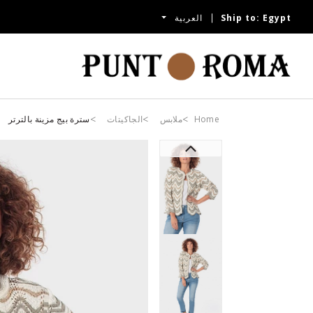
Egypt
Ship to:
العربية
Home
ملابس
الجاكيتات
سترة بيج مزينة بالترتر