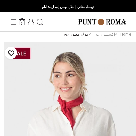
توصيل مجاني | خلال يومين إلى أربعة أيام
0
Home
إكسسوارات
فولار مطوي بيج