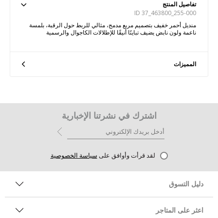
تفاصيل المنتج
ID 37_463800_255-000
منديل أحمر خفيف بتصميم مربع مدمج، مثالي للربط حول الرقبة، بلمسة
ناعمة ولون نابض يضيف تباينًا أنيقًا للإطلالات الكاجوال والرسمية
المميزات
اشترك في نشرتنا الإخبارية
لقد قرأت وأوافق على
سياسة الخصوصية
دليل التسوق
اعثر على المتاجر