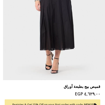
قميص بيج بطبعة أوراق
٤,٦٢٩.٠٠ EGP
Register & Get 15% Off on your first order with code:
NEW15